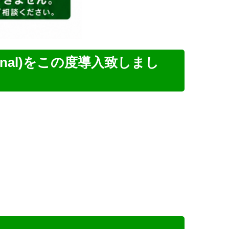
gnal)をこの度導入致しまし