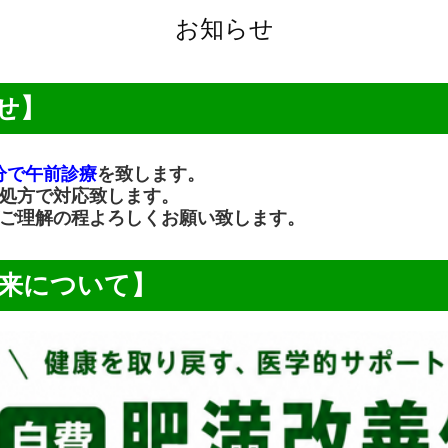
お知らせ
らせ】
0分で午前診療
を致します。
処方で対応致します。
ご理解の程よろしくお願い致します。
改善外来について】