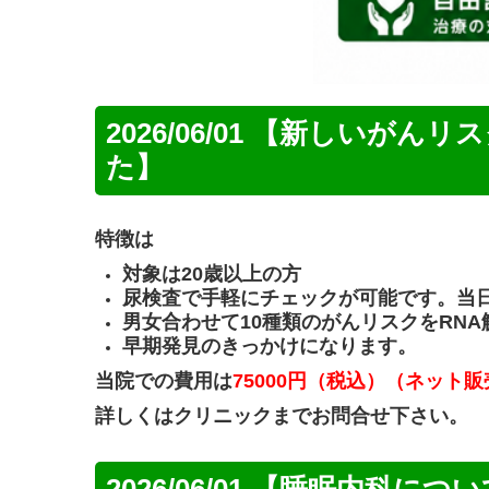
2026/06/01 【新しいが
た】
特徴は
対象は20歳以上の方
尿検査で手軽にチェックが可能です。当
男女合わせて10種類のがんリスクをRN
早期発見のきっかけになります。
当院での費用は
75000円（税込）（ネット販
詳しくはクリニックまでお問合せ下さい。