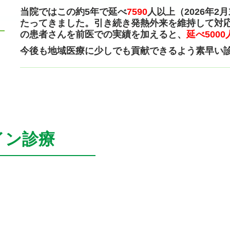
当院ではこの約5年で延べ
7590
人以上（2026年
たってきました。
引き続き発熱外来を維持して対
の患者さんを前医での実績を加えると、
延べ500
今後も地域医療に少しでも貢献できるよう素早い
イン診療