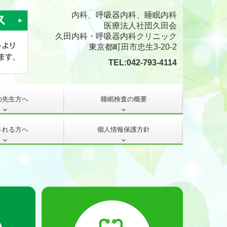
内科、呼吸器内科、睡眠内科
医療法人社団久田会
久田内科・呼吸器内科クリニック
東京都町田市忠生3-20-2
TEL:
042-793-4114
の先生方へ
睡眠検査の概要
される方へ
個人情報保護方針