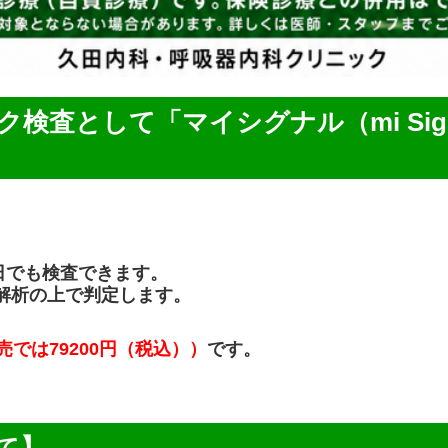
んリスク検査として「マイシグナル（mi Si
日でも検査できます。
A解析の上で判定します。
売では79200円（税込））
です。