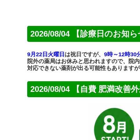
2026/08/04 【診療日のお知
9月22日火曜日
は祝日ですが、
9時～12時3
院外の薬局はお休みと思われますので、院内
対応できない薬剤が出る可能性もありますが
2026/08/04 【自費 肥満